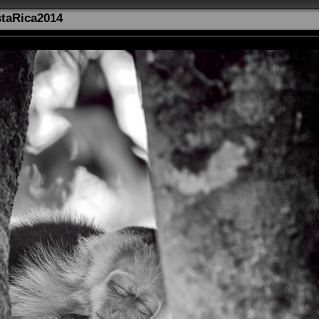
taRica2014