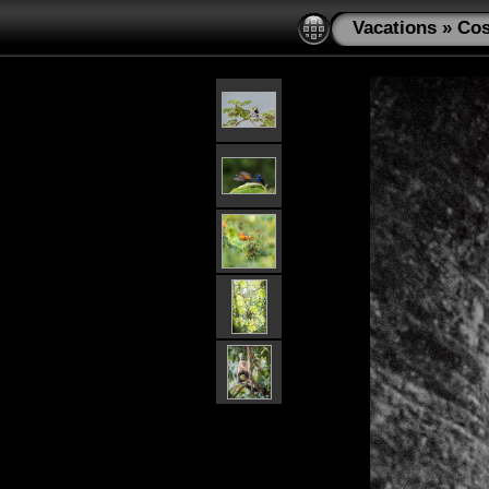
Vacations
»
Cos