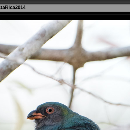
taRica2014