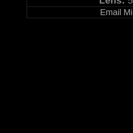
Lens:
5
Email Mi